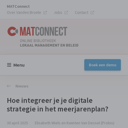
MATConnect
Over Vanden Broele
Jobs
Contact
Menu
Boek een demo
Nieuws
Hoe integreer je je digitale
strategie in het meerjarenplan?
30 april 2025
Elisabeth Wiels en Kwinten Van Dessel (Probis)