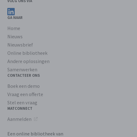
VOLG ONS VIA
Volg ons op LinkedIn
GA NAAR
Home
Nieuws
Nieuwsbrief
Online bibliotheek
Andere oplossingen
Samenwerken
CONTACTEER ONS
Boek een demo
Vraag een offerte
Stel een vraag
MATCONNECT
Aanmelden
Een online bibliotheek van