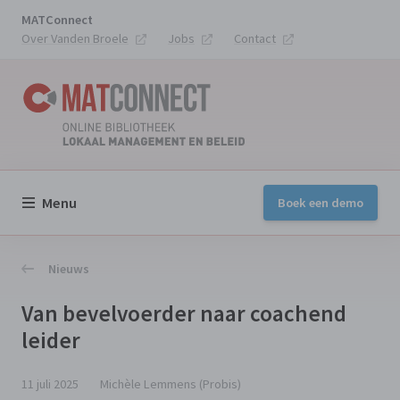
MATConnect
Over Vanden Broele
Jobs
Contact
Menu
Boek een demo
Nieuws
Van bevelvoerder naar coachend
leider
11 juli 2025
Michèle Lemmens (Probis)