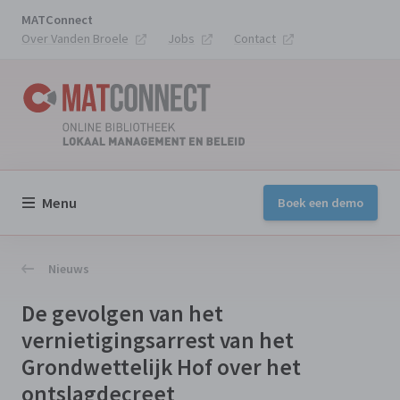
MATConnect
Over Vanden Broele
Jobs
Contact
Menu
Boek een demo
Nieuws
De gevolgen van het
vernietigingsarrest van het
Grondwettelijk Hof over het
ontslagdecreet