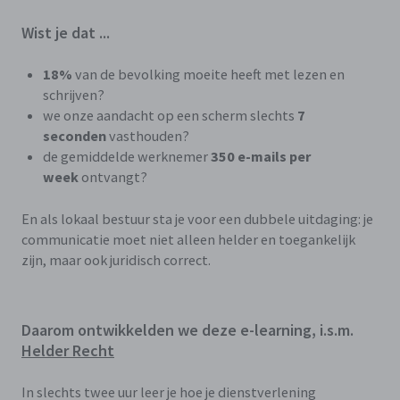
Wist je dat ...
18%
van de bevolking moeite heeft met lezen en
schrijven?
we onze aandacht op een scherm slechts
7
seconden
vasthouden?
de gemiddelde werknemer
350 e-mails per
week
ontvangt?
En als lokaal bestuur sta je voor een dubbele uitdaging: je
communicatie moet niet alleen helder en toegankelijk
zijn, maar ook juridisch correct.
Daarom ontwikkelden we deze e-learning, i.s.m.
Helder Recht
In slechts twee uur leer je hoe je dienstverlening