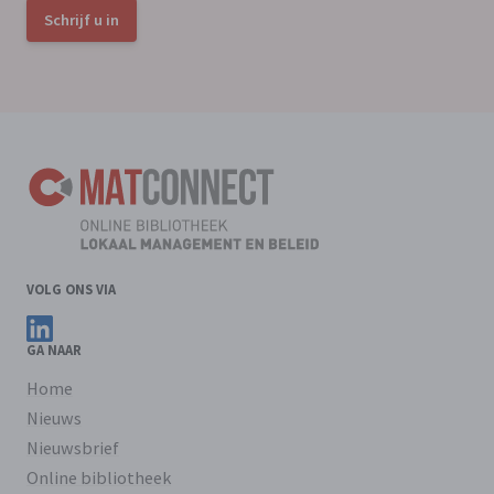
Schrijf u in
VOLG ONS VIA
Volg ons op LinkedIn
GA NAAR
Home
Nieuws
Nieuwsbrief
Online bibliotheek