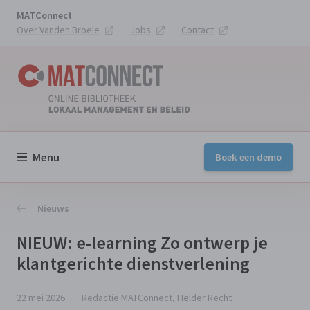
MATConnect
Over Vanden Broele
Jobs
Contact
Menu
Boek een demo
Nieuws
NIEUW: e-learning Zo ontwerp je
klantgerichte dienstverlening
22 mei 2026
Redactie MATConnect, Helder Recht