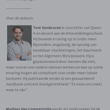
Over de auteurs:
Tom Vandooren
is voorzitter van Quest-
it en docent aan de Arteveldehogeschool.
Hij bouwde ervaring op in onder meer
Bijzondere Jeugdzorg, de opvang van
kandidaat-vluchtelingen, het buurtwerk
en het Algemeen Welzijnswerk. Hij is
gepassioneerd door mensen die met,
maar vooral voor andere mensen werken en kan op ruime
ervaring bogen als consultant voor onder meer lokale
besturen. Hij publiceerde eerder al een gewaardeerd
handboek omtrent klantgerichtheid: “Te mooi om (niet)
waar te zijn”.
Mathias Van Compernolle
werkt als onderzoeker bij de