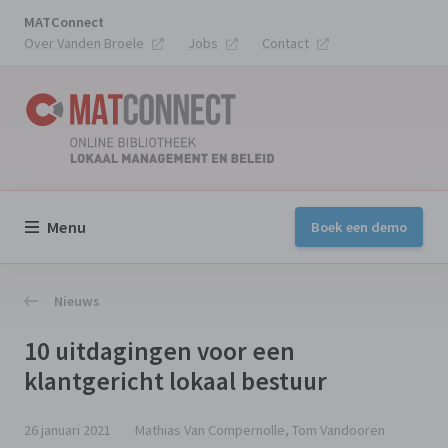
MATConnect
Over Vanden Broele
Jobs
Contact
Menu
Boek een demo
Nieuws
10 uitdagingen voor een
klantgericht lokaal bestuur
26 januari 2021
Mathias Van Compernolle, Tom Vandooren