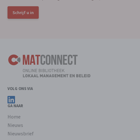
Schrijf u in
VOLG ONS VIA
Volg ons op LinkedIn
GA NAAR
Home
Nieuws
Nieuwsbrief