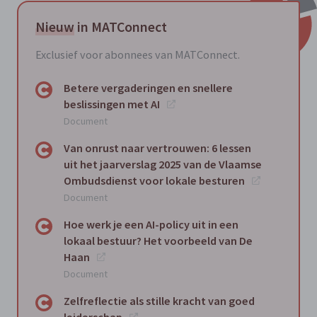
Nieuw
in MATConnect
Exclusief voor abonnees van MATConnect.
Betere vergaderingen en snellere
beslissingen met AI
Document
Van onrust naar vertrouwen: 6 lessen
uit het jaarverslag 2025 van de Vlaamse
Ombudsdienst voor lokale besturen
Document
Hoe werk je een AI-policy uit in een
lokaal bestuur? Het voorbeeld van De
Haan
Document
Zelfreflectie als stille kracht van goed
leiderschap