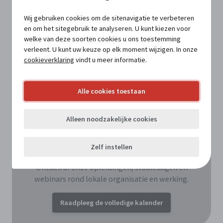
managementteam écht sterk en
waarom lukt dat zo vaak niet?
Wij gebruiken cookies om de sitenavigatie te verbeteren
en om het sitegebruik te analyseren. U kunt kiezen voor
27/08/2026
Online (live webinar)
welke van deze soorten cookies u ons toestemming
GRATIS webinar | "Basisopleiding
verleent. U kunt uw keuze op elk moment wijzigen. In onze
Subsidiemanager & Subsidiematcher"
cookieverklaring
vindt u meer informatie.
15/09/2026
Online (live webinar)
Politiek-ambtelijke samenwerking
Alle cookies toestaan
voor leidinggevenden
21/09/2026
Online (live webinar)
Alleen noodzakelijke cookies
Zelf instellen
Benieuwd naar meer opleidingen?
Ontdek al onze opleidingen, studiedagen en
webinars rond lokale organisatie en werking.
Raadpleeg de volledige kalender