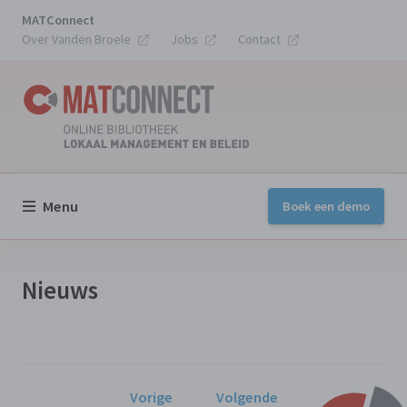
MATConnect
Over Vanden Broele
Jobs
Contact
Menu
Boek een demo
Nieuws
Vorige
Volgende