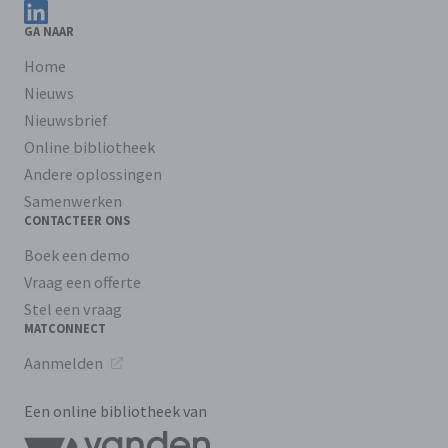
Volg ons op LinkedIn
GA NAAR
Home
Nieuws
Nieuwsbrief
Online bibliotheek
Andere oplossingen
Samenwerken
CONTACTEER ONS
Boek een demo
Vraag een offerte
Stel een vraag
MATCONNECT
Aanmelden
Een online bibliotheek van