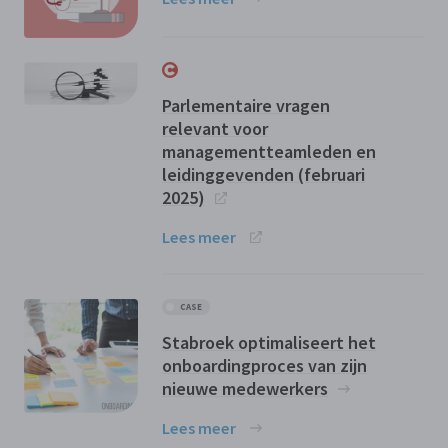
Parlementaire vragen
relevant voor
managementteamleden en
leidinggevenden (februari
2025)
Lees meer
CASE
Stabroek optimaliseert het
onboardingproces van zijn
nieuwe medewerkers
Lees meer