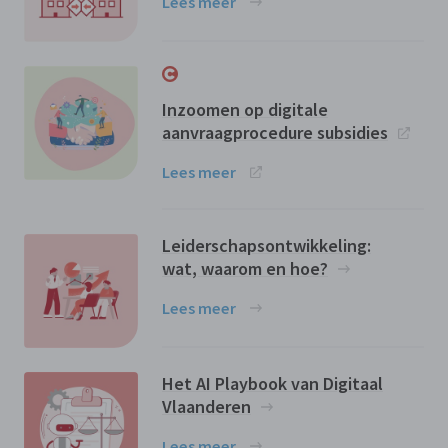
Lees meer
Inzoomen op digitale
aanvraagprocedure subsidies
Lees meer
Leiderschapsontwikkeling:
wat, waarom en hoe?
Lees meer
Het AI Playbook van Digitaal
Vlaanderen
Lees meer