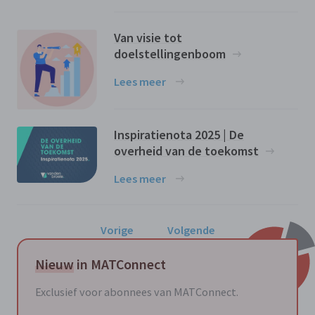
Van visie tot
doelstellingenboom
Lees meer
Inspiratienota 2025 | De
overheid van de toekomst
Lees meer
Vorige
Volgende
Nieuw
in MATConnect
Exclusief voor abonnees van MATConnect.