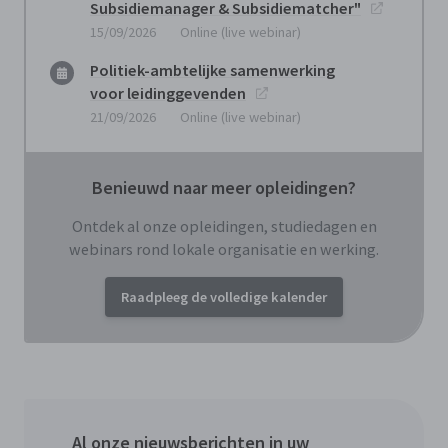
Subsidiemanager & Subsidiematcher"
15/09/2026
Online (live webinar)
Politiek-ambtelijke samenwerking
voor leidinggevenden
21/09/2026
Online (live webinar)
Benieuwd naar meer opleidingen?
Ontdek al onze opleidingen, studiedagen en
webinars rond lokale organisatie en werking.
Raadpleeg de volledige kalender
Al onze nieuwsberichten in uw