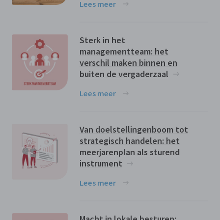
Lees meer
Sterk in het
managementteam: het
verschil maken binnen en
buiten de vergaderzaal
Lees meer
Van doelstellingenboom tot
strategisch handelen: het
meerjarenplan als sturend
instrument
Lees meer
Macht in lokale besturen: