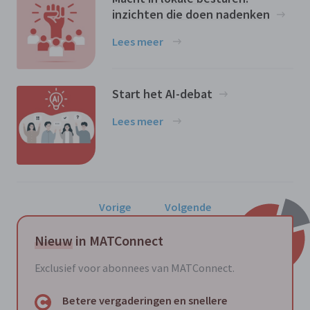
inzichten die doen nadenken
Lees meer
Start het AI-debat
Lees meer
Vorige
Volgende
Nieuw
in MATConnect
Exclusief voor abonnees van MATConnect.
Betere vergaderingen en snellere