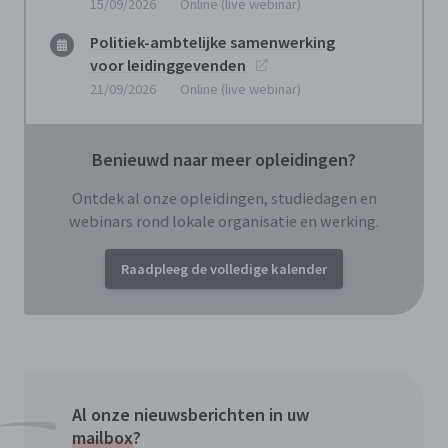
15/09/2026
Online (live webinar)
Politiek-ambtelijke samenwerking
voor leidinggevenden
21/09/2026
Online (live webinar)
Benieuwd naar meer opleidingen?
Ontdek al onze opleidingen, studiedagen en
webinars rond lokale organisatie en werking.
Raadpleeg de volledige kalender
Al onze nieuwsberichten in uw
mailbox
?