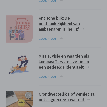
Lees meer
Kritische blik: De
onafhankelijkheid van
ambtenaren is 'heilig'
Lees meer
Missie, visie en waarden als
kompas: Tervuren zet in op
een gedeelde identiteit
Lees meer
Grondwettelijk Hof vernietigt
ontslagdecreet: wat nu?